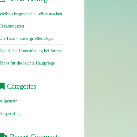
Weihnachtsgeschenke selber machen
Erkältungszeit
Die Haut – unser größtes Organ
Natürliche Unterstützung bei Stress
Tipps für die leichte Hautpflege
Categories
Allgemein
Körperpflege
Recent Comments