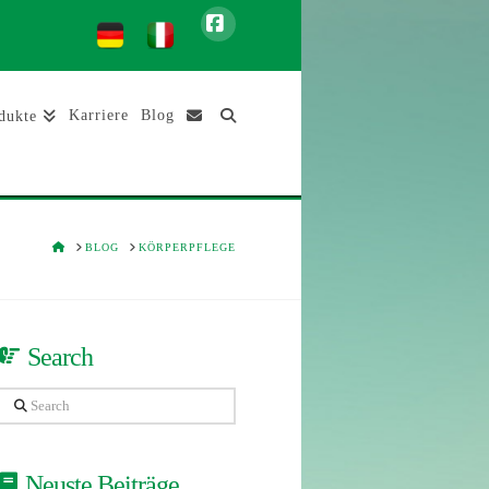
Facebook
Karriere
Blog
dukte
HOME
BLOG
KÖRPERPFLEGE
Search
Search
Neuste Beiträge